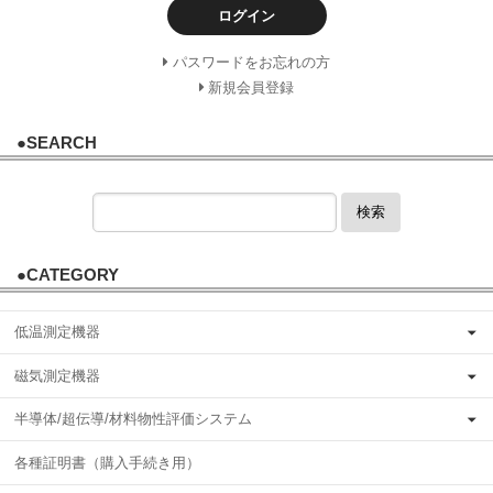
ログイン
パスワードをお忘れの方
新規会員登録
●SEARCH
検索
●CATEGORY
低温測定機器
磁気測定機器
半導体/超伝導/材料物性評価システム
各種証明書（購入手続き用）