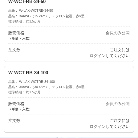
W-WCT-RB-34-50
品番
W-LAK-WCTRB-34-50
品名
34AWG（15.24m）、テフロン被覆、赤×黒
標準納期
約1.5か月
販売価格
会員のみ公開
（単価 × 入数）
注文数
ご注文には
ログイン
してください
W-WCT-RB-34-100
品番
W-LAK-WCTRB-34-100
品名
34AWG（30.48m）、テフロン被覆、赤×黒
標準納期
約1.5か月
販売価格
会員のみ公開
（単価 × 入数）
注文数
ご注文には
ログイン
してください