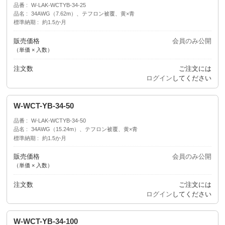
品番
W-LAK-WCTYB-34-25
品名
34AWG（7.62m）、テフロン被覆、黄×青
標準納期
約1.5か月
販売価格
会員のみ公開
（単価 × 入数）
注文数
ご注文には
ログイン
してください
W-WCT-YB-34-50
品番
W-LAK-WCTYB-34-50
品名
34AWG（15.24m）、テフロン被覆、黄×青
標準納期
約1.5か月
販売価格
会員のみ公開
（単価 × 入数）
注文数
ご注文には
ログイン
してください
W-WCT-YB-34-100