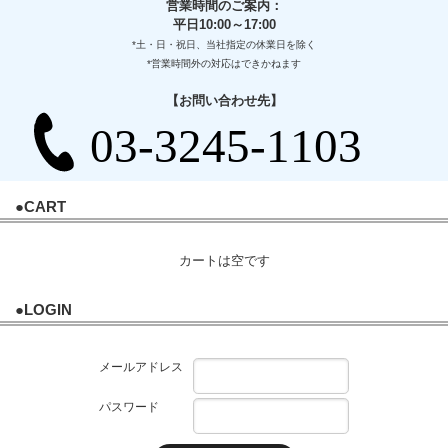
営業時間のご案内：
平日10:00～17:00
*土・日・祝日、当社指定の休業日を除く
*営業時間外の対応はできかねます
【お問い合わせ先】
●CART
カートは空です
●LOGIN
メールアドレス
パスワード