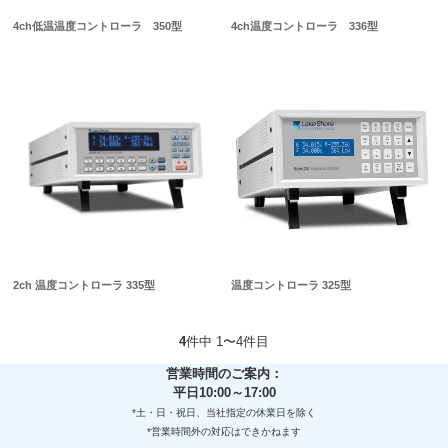
4ch低温温度コントローラ 350型
4ch温度コントローラ 336型
2ch 温度コントローラ 335型
温度コントローラ 325型
4
件中 1〜4件目
営業時間のご案内：
平日10:00～17:00
*土・日・祝日、当社指定の休業日を除く
*営業時間外の対応はできかねます